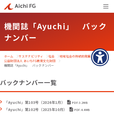
メ
ニ
機関誌「Ayuchi」 バック
ュ
ー
ナンバー
を
開
く
ホーム
サステナビリティ
社会
地域社会の持続的発展
公益財団法人 あいちFG教育文化財団
機関誌「Ayuchi」 バックナンバー
バックナンバー一覧
「Ayuchi」第103号（2026年1月）
PDF:3.2MB
「Ayuchi」第102号（2025年10月）
PDF:4.4MB