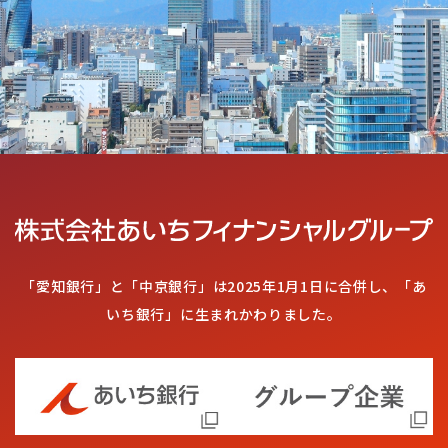
「愛知銀行」と「中京銀行」は2025年1月1日に合併し、「あ
いち銀行」に生まれかわりました。