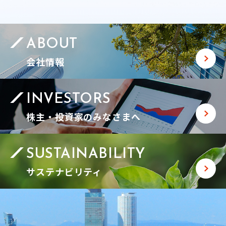
ABOUT
会社情報
INVESTORS
株主・投資家のみなさまへ
SUSTAINABILITY
サステナビリティ