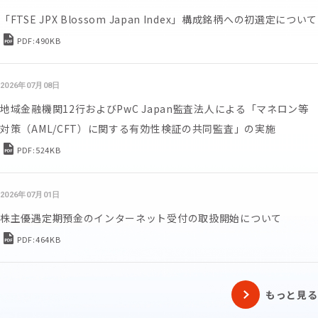
「FTSE JPX Blossom Japan Index」構成銘柄への初選定について
PDF:490KB
2026年07月08日
地域金融機関12行およびPwC Japan監査法人による「マネロン等
対策（AML/CFT）に関する有効性検証の共同監査」の実施
PDF:524KB
2026年07月01日
株主優遇定期預金のインターネット受付の取扱開始について
PDF:464KB
もっと見る