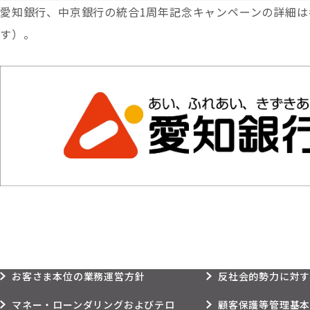
愛知銀行、中京銀行の統合1周年記念キャンペーンの詳細
す）。
お客さま本位の業務運営方針
反社会的勢力に対
マネー・ローンダリングおよびテロ
顧客保護等管理基