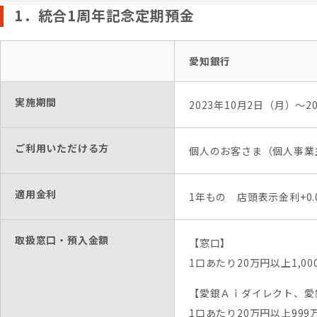
1．統合1周年記念定期預金
愛知銀行
実施期間
2023年10月2日（月）～2
ご利用いただける方
個人のお客さま（個人事業
適用金利
1年もの 店頭表示金利+0.
取扱窓口・預入金額
【窓口】
1口あたり20万円以上1,0
【愛銀Ａｉダイレクト、愛
1口あたり20万円以上999