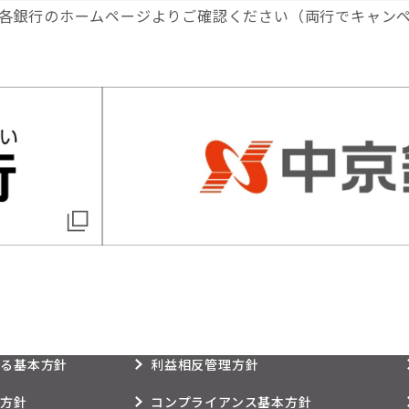
は各銀行のホームページよりご確認ください（両行でキャン
する基本方針
利益相反管理方針
本方針
コンプライアンス基本方針