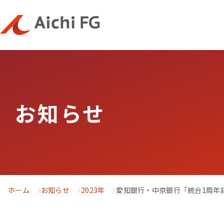
お知らせ
ホーム
お知らせ
2023年
愛知銀行・中京銀行「統合1周年