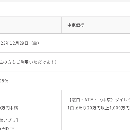
中京銀行
023年12月29日（金）
主の方もご利用いただけます）
08%
【窓口・ATM・〈中京〉ダイレ
00万円未満
1口あたり20万円以上1,000万
銀アプリ】
万円以下